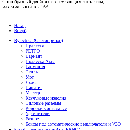
Сотообразный двойник с заземляющим контактом,
максимальный ток 16А
Назад
Вперёд
Bylectrica (Светоприбор)
Пралеска
РЕТРО
Вариант
Пралеска Аква
Гармония
Стиль
Уют
Люкс
Паритет
Мастер
Каучуковые изделия
Силовые разъёмы
Коробки монтажные
Удлинители
Разное
Боксы под автоматические выключатели и УЗО
Короб Пластиковый(Adal PANO)