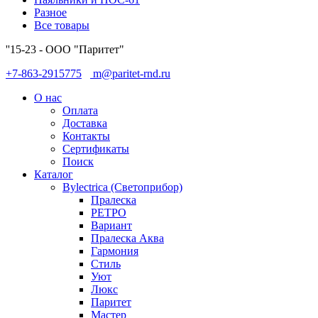
Разное
Все товары
''15-23 - ООО "Паритет"
+7-863-2915775
m@paritet-rnd.ru
О нас
Оплата
Доставка
Контакты
Сертификаты
Поиск
Каталог
Bylectrica (Светоприбор)
Пралеска
РЕТРО
Вариант
Пралеска Аква
Гармония
Стиль
Уют
Люкс
Паритет
Мастер