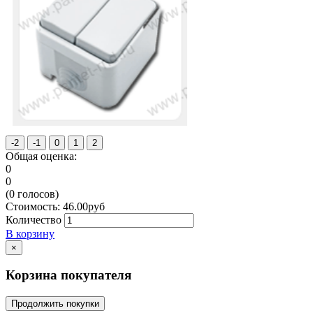
Общая оценка:
0
0
(
0
голосов)
Стоимость:
46.00
руб
Количество
В корзину
×
Корзина покупателя
Продолжить покупки