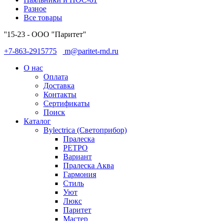
Разное
Все товары
''15-23 - ООО "Паритет"
+7-863-2915775
m@paritet-rnd.ru
О нас
Оплата
Доставка
Контакты
Сертификаты
Поиск
Каталог
Bylectrica (Светоприбор)
Пралеска
РЕТРО
Вариант
Пралеска Аква
Гармония
Стиль
Уют
Люкс
Паритет
Мастер