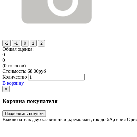
Общая оценка:
0
0
(
0
голосов)
Стоимость:
68.00
руб
Количество
В корзину
×
Корзина покупателя
Продолжить покупки
Выключатель двухклавишный ,кремовый ,ток до 6А,серия Ори