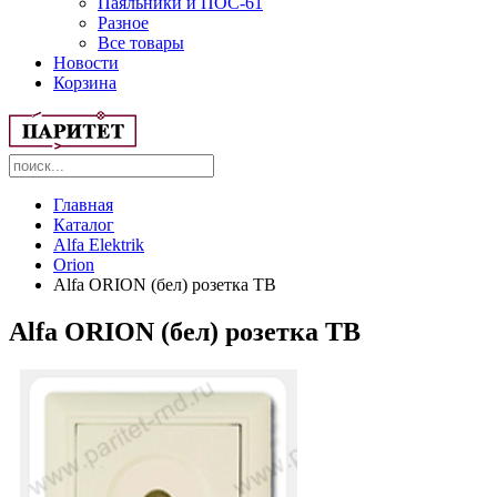
Паяльники и ПОС-61
Разное
Все товары
Новости
Корзина
Главная
Каталог
Alfa Elektrik
Orion
Alfa ORION (бел) розетка ТВ
Alfa ORION (бел) розетка ТВ