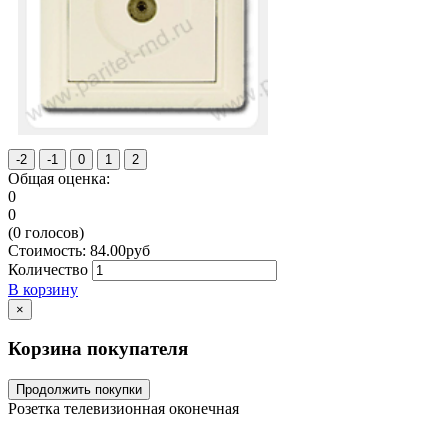
Общая оценка:
0
0
(
0
голосов)
Стоимость:
84.00
руб
Количество
В корзину
×
Корзина покупателя
Продолжить покупки
Розетка телевизионная оконечная