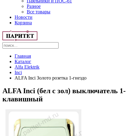
Паяльники и ПОС-61
Разное
Все товары
Новости
Корзина
Главная
Каталог
Alfa Elektrik
Inci
ALFA Inci Золото розетка 1-гнездо
ALFA Inci (бел с зол) выключатель 1-
клавишный