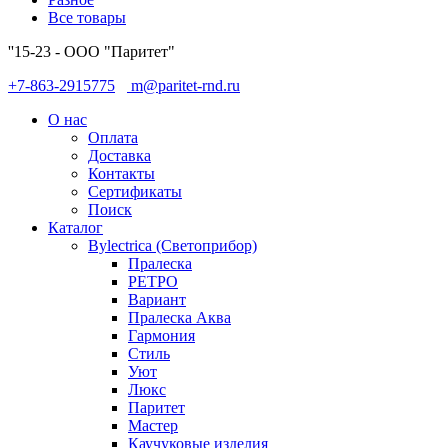
Все товары
''15-23 - ООО "Паритет"
+7-863-2915775
m@paritet-rnd.ru
О нас
Оплата
Доставка
Контакты
Сертификаты
Поиск
Каталог
Bylectrica (Светоприбор)
Пралеска
РЕТРО
Вариант
Пралеска Аква
Гармония
Стиль
Уют
Люкс
Паритет
Мастер
Каучуковые изделия