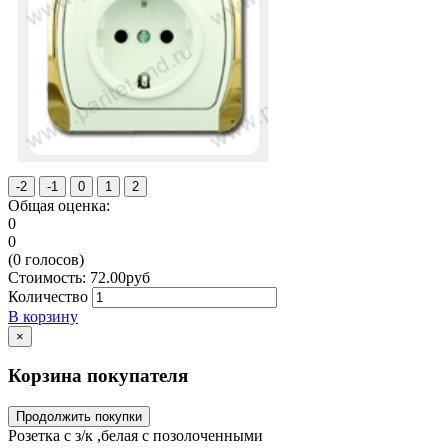
Общая оценка:
0
0
(
0
голосов)
Стоимость:
72.00
руб
Количество
В корзину
×
Корзина покупателя
Продолжить покупки
Розетка с з/к ,белая с позолоченными