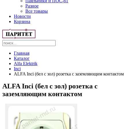
Паяльники и ПОС-61
Разное
Все товары
Новости
Корзина
Главная
Каталог
Alfa Elektrik
Inci
ALFA Inci (бел с зол) розетка с заземляющим контактом
ALFA Inci (бел с зол) розетка с
заземляющим контактом