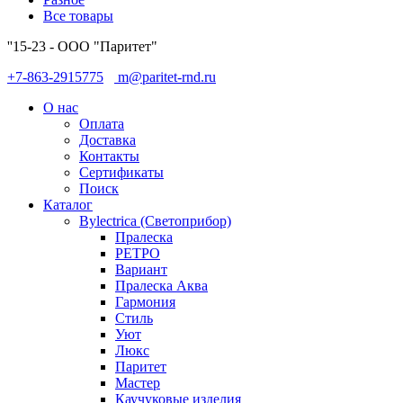
Все товары
''15-23 - ООО "Паритет"
+7-863-2915775
m@paritet-rnd.ru
О нас
Оплата
Доставка
Контакты
Сертификаты
Поиск
Каталог
Bylectrica (Светоприбор)
Пралеска
РЕТРО
Вариант
Пралеска Аква
Гармония
Стиль
Уют
Люкс
Паритет
Мастер
Каучуковые изделия