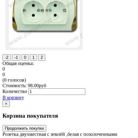
Общая оценка:
0
0
(
0
голосов)
Стоимость:
98.00
руб
Количество
В корзину
×
Корзина покупателя
Продолжить покупки
Розетка двухместная с землёй ,белая с позолоченными