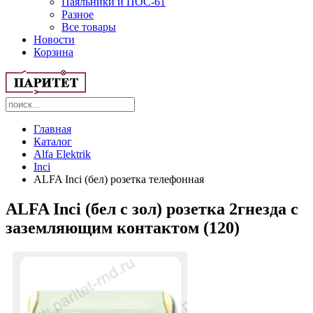
Паяльники и ПОС-61
Разное
Все товары
Новости
Корзина
Главная
Каталог
Alfa Elektrik
Inci
ALFA Inci (бел) розетка телефонная
ALFA Inci (бел с зол) розетка 2гнезда с
заземляющим контактом (120)