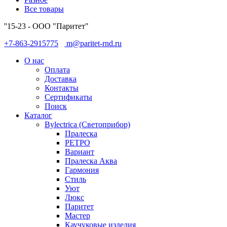
Все товары
''15-23 - ООО "Паритет"
+7-863-2915775
m@paritet-rnd.ru
О нас
Оплата
Доставка
Контакты
Сертификаты
Поиск
Каталог
Bylectrica (Светоприбор)
Пралеска
РЕТРО
Вариант
Пралеска Аква
Гармония
Стиль
Уют
Люкс
Паритет
Мастер
Каучуковые изделия