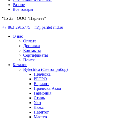
Разное
Все товары
''15-23 - ООО "Паритет"
+7-863-2915775
m@paritet-rnd.ru
О нас
Оплата
Доставка
Контакты
Сертификаты
Поиск
Каталог
Bylectrica (Светоприбор)
Пралеска
РЕТРО
Вариант
Пралеска Аква
Гармония
Стиль
Уют
Люкс
Паритет
Мастер