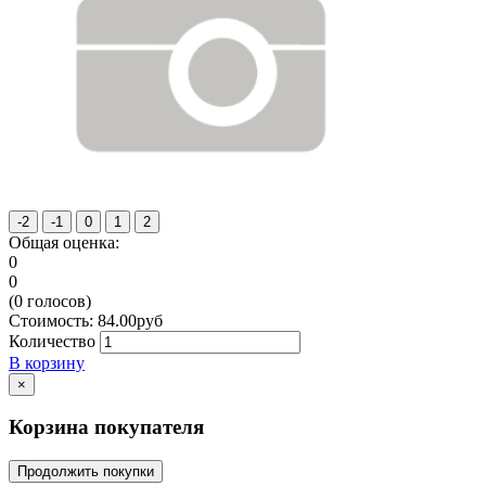
Общая оценка:
0
0
(
0
голосов)
Стоимость:
84.00
руб
Количество
В корзину
×
Корзина покупателя
Продолжить покупки