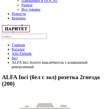
Паяльники и ПОС-61
Разное
Все товары
Новости
Корзина
Главная
Каталог
Alfa Elektrik
Inci
ALFA Inci Золото выключатель 1-клавишный
реверсивный
ALFA Inci (бел с зол) розетка 2гнезда
(200)