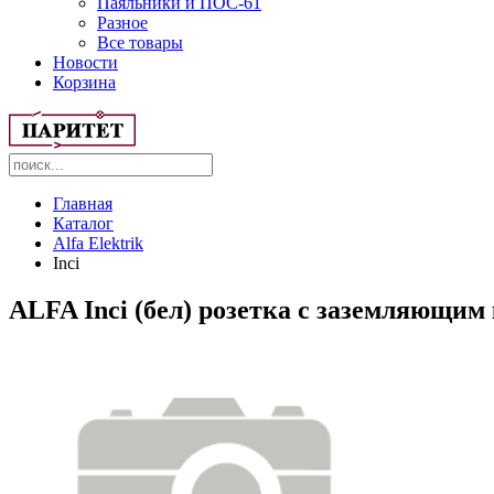
Паяльники и ПОС-61
Разное
Все товары
Новости
Корзина
Главная
Каталог
Alfa Elektrik
Inci
ALFA Inci (бел) розетка с заземляющи