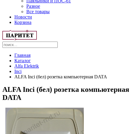
Паяльники и ПОС-61
Разное
Все товары
Новости
Корзина
Главная
Каталог
Alfa Elektrik
Inci
ALFA Inci (бел) розетка компьютерная DATA
ALFA Inci (бел) розетка компьютерная
DATA