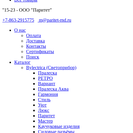
''15-23 - ООО "Паритет"
+7-863-2915775
m@paritet-rnd.ru
О нас
Оплата
Доставка
Контакты
Сертификаты
Поиск
Каталог
Bylectrica (Светоприбор)
Пралеска
РЕТРО
Вариант
Пралеска Аква
Гармония
Стиль
Уют
Люкс
Паритет
Мастер
Каучуковые изделия
Силовые разъёмы